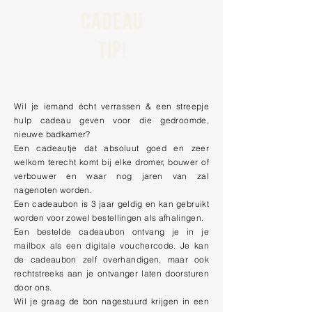
CADEAU
TIP!
Wil je iemand écht verrassen & een streepje
hulp cadeau geven voor die gedroomde,
nieuwe badkamer?
Een cadeautje dat absoluut goed en zeer
welkom terecht komt bij elke dromer, bouwer of
verbouwer en
waar nog jaren van zal
nagenoten worden.
Een cadeaubon is 3 jaar geldig en kan gebruikt
worden voor zowel bestellingen als afhalingen.
Een bestelde cadeaubon ontvang je in je
mailbox als een digitale vouchercode. Je kan
de cadeaubon zelf overhandigen, maar ook
rechtstreeks aan je ontvanger laten doorsturen
door ons.
Wil je graag de bon nagestuurd krijgen in een