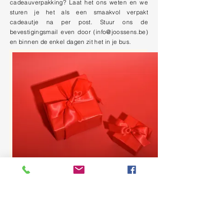
cadeauverpakking? Laat het ons weten en we
sturen je het als een smaakvol verpakt
cadeautje na per post. Stuur ons de
bevestigingsmail even door (
info@joossens.be
)
en binnen de enkel dagen zit het in je bus.
Cadeaubon
€ 100