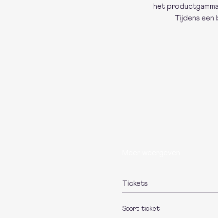
het productgamma, 
Tijdens een 
Meer weergeven
Tickets
Soort ticket