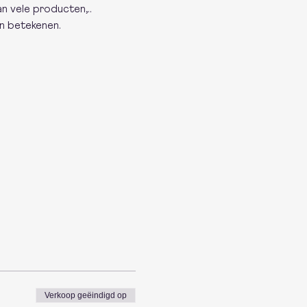
n vele producten,..
an betekenen.
Verkoop geëindigd op