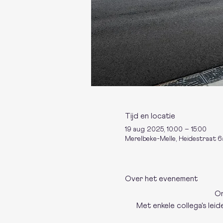
Tijd en locatie
19 aug 2025, 10:00 – 15:00
Merelbeke-Melle, Heidestraat 6
Over het evenement
On
Met enkele collega's lei