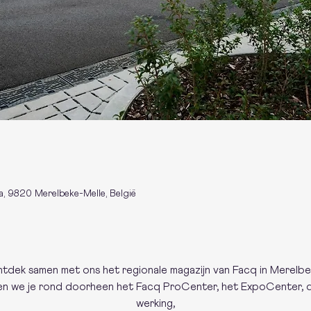
a, 9820 Merelbeke-Melle, België
tdek samen met ons het regionale magazijn van Facq in Merelbe
den we je rond doorheen het Facq ProCenter, het ExpoCenter, de
werking,