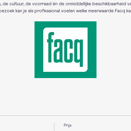
de cultuur, de voorraad én de onmiddellijke beschikbaarheid va
bezoek kan je als professional voelen welke meerwaarde Facq k
Prijs