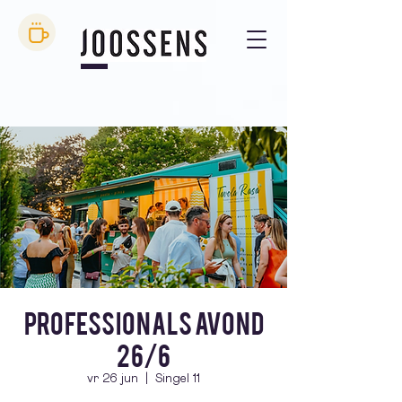
Professionals avond
26/6
vr 26 jun
  |  
Singel 11