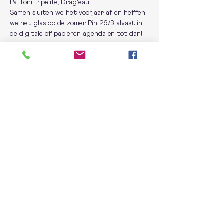
Paffoni, Pipelife, Drag'eau,...
Samen sluiten we het voorjaar af en heffen 
we het glas op de zomer. Pin 26/6 alvast in 
de digitale of papieren agenda en tot dan!