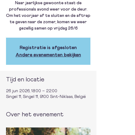
Naar jaarlijkse gewoonte staat de
professionals avond weer voor de deur.
Om het voorjaar af te sluiten en de aftrap
te geven naar de zomer, komen we weer
gezellig samen op vrijdag 26/6
Registratie is afgesloten
Andere evenementen bekijken
Tijd en locatie
26 jun 2026, 18:00 – 22:00
Singel 11, Singel 11, 9100 Sint-Niklaas, België
Over het evenement