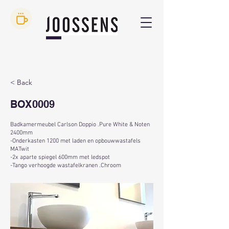
< Back
BOX0009
Badkamermeubel Carlson Doppio .Pure White & Noten
2400mm
-Onderkasten 1200 met laden en opbouwwastafels
MATwit
-2x aparte spiegel 600mm met ledspot
-Tango verhoogde wastafelkranen .Chroom