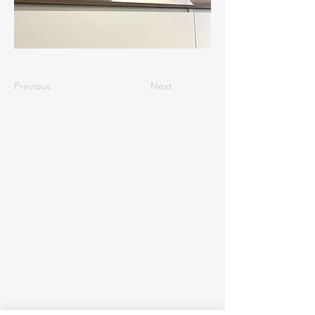
Previous
Next