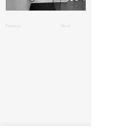
Previous
Next