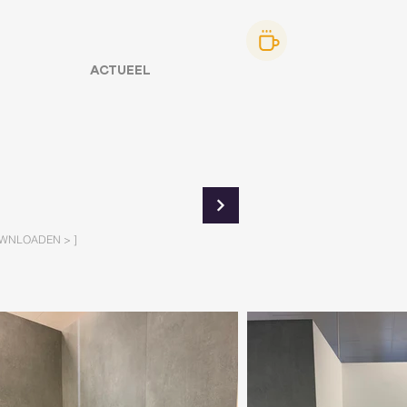
ACTUEEL
OWNLOADEN > ]