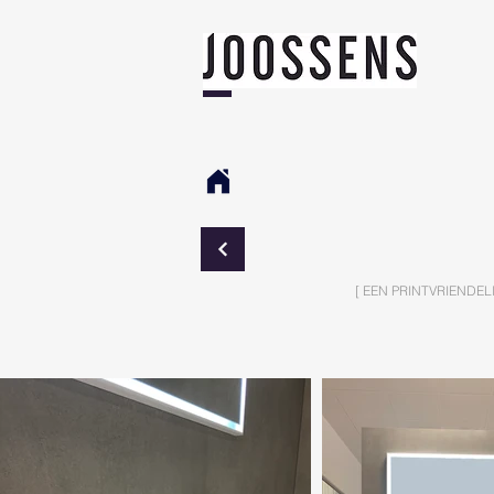
[ EEN PRINTVRIENDEL