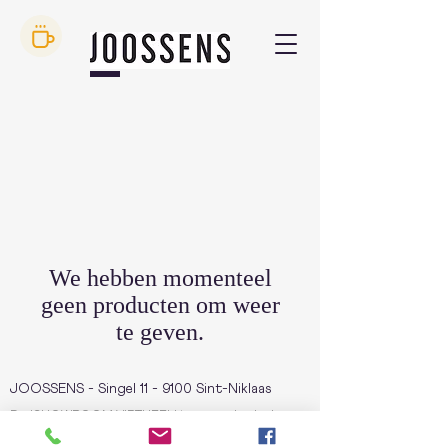
We hebben momenteel
geen producten om weer
te geven.
JOOSSENS - Singel 11 - 9100 Sint-Niklaas
De 'SHOWROOM VIRTUEEL' is een onderdeel van
de website
WWW.JOOSSENS.BE